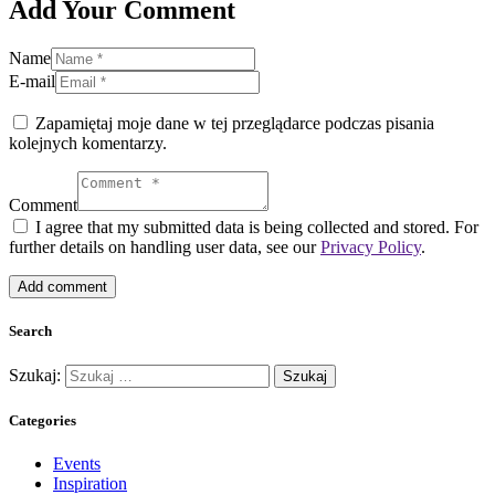
Add Your Comment
Name
E-mail
Zapamiętaj moje dane w tej przeglądarce podczas pisania
kolejnych komentarzy.
Comment
I agree that my submitted data is being collected and stored. For
further details on handling user data, see our
Privacy Policy
.
Search
Szukaj:
Categories
Events
Inspiration