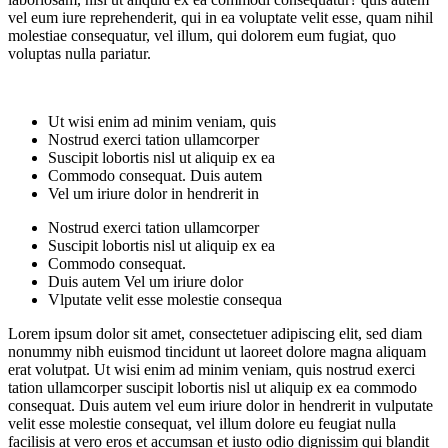
vel eum iure reprehenderit, qui in ea voluptate velit esse, quam nihil
molestiae consequatur, vel illum, qui dolorem eum fugiat, quo
voluptas nulla pariatur.
Ut wisi enim ad minim veniam, quis
Nostrud exerci tation ullamcorper
Suscipit lobortis nisl ut aliquip ex ea
Commodo consequat. Duis autem
Vel um iriure dolor in hendrerit in
Nostrud exerci tation ullamcorper
Suscipit lobortis nisl ut aliquip ex ea
Commodo consequat.
Duis autem Vel um iriure dolor
Vlputate velit esse molestie consequa
Lorem ipsum dolor sit amet, consectetuer adipiscing elit, sed diam
nonummy nibh euismod tincidunt ut laoreet dolore magna aliquam
erat volutpat. Ut wisi enim ad minim veniam, quis nostrud exerci
tation ullamcorper suscipit lobortis nisl ut aliquip ex ea commodo
consequat. Duis autem vel eum iriure dolor in hendrerit in vulputate
velit esse molestie consequat, vel illum dolore eu feugiat nulla
facilisis at vero eros et accumsan et iusto odio dignissim qui blandit