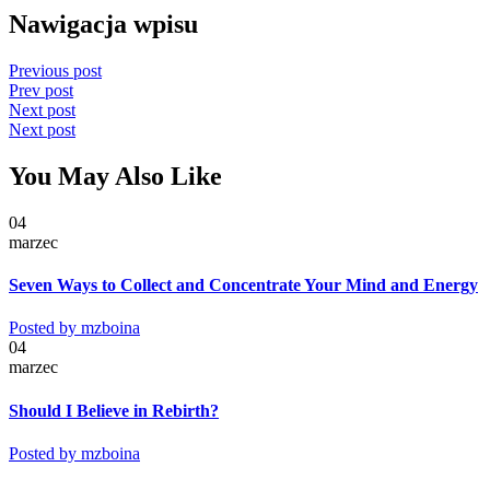
Nawigacja wpisu
Previous post
Prev post
Next post
Next post
You May Also Like
04
marzec
Seven Ways to Collect and Concentrate Your Mind and Energy
Posted by
mzboina
04
marzec
Should I Believe in Rebirth?
Posted by
mzboina